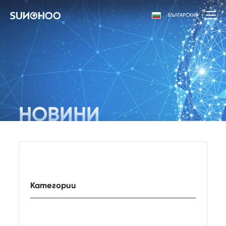
БЪЛГАРСКИ
НОВИНИ
Категории