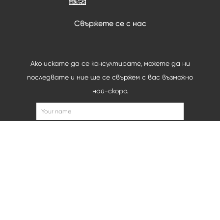
Свържете се с нас
Ако искате да се консултирате, можете да ни
последвате и ние ще се свържем с вас възможно
най-скоро.