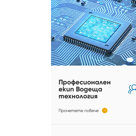
Професионален
екип Водеща
технология
Прочетете повече
𐃚