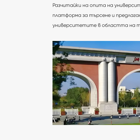
Разчитайки на опита на университ
платформа за търсене и предлага
университетите в областта на те