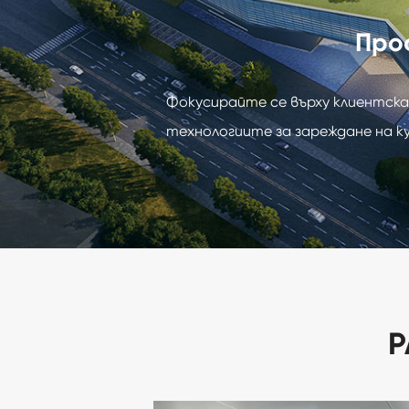
Про
Фокусирайте се върху клиентска
технологиите за зареждане на к
Р