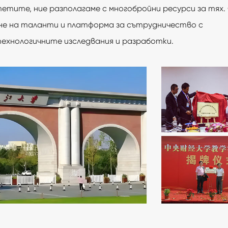
етите, ние разполагаме с многобройни ресурси за тях
не на таланти и платформа за сътрудничество с
хнологичните изследвания и разработки.