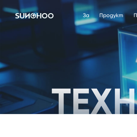
За
Продукт
П
ТЕХ