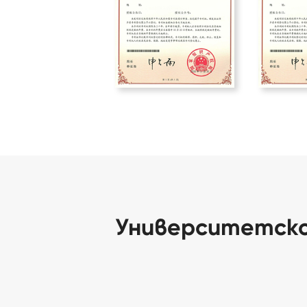
Университетск